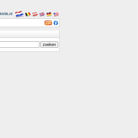
kklik.nl